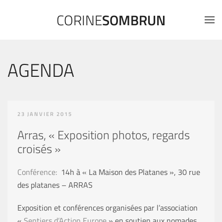
CORINE
SOMBRUN
AGENDA
23 JANVIER 2015
Arras, « Exposition photos, regards
croisés »
Conférence:
14h à « La Maison des Platanes », 30 rue
des platanes – ARRAS
Exposition et conférences organisées par l’association
«
Sentiers d’Action Europe
» en soutien aux nomades