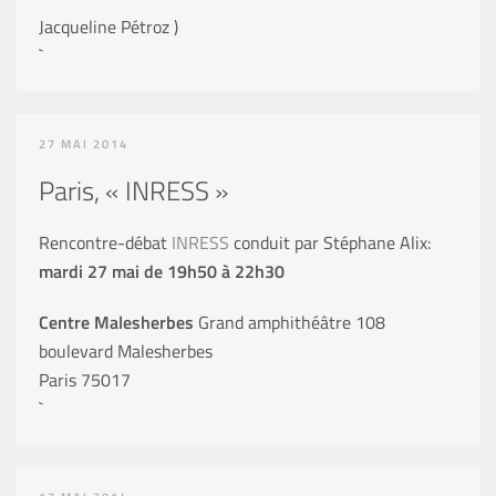
Jacqueline Pétroz )
`
27 MAI 2014
Paris, « INRESS »
Rencontre-débat
INRESS
conduit par Stéphane Alix:
mardi 27 mai de 19h50 à 22h30
Centre Malesherbes
Grand amphithéâtre 108
boulevard Malesherbes
Paris 75017
`