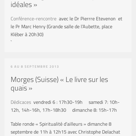
idéales »
Conférence-rencontre
avec le Dr Pierrre Etevenon et
le Pr Marc Henry (Grande salle de l’Aubette, place
Kléber à 20h30)
`
6 AU 8 SEPTEMBRE 2013
Morges (Suisse) « Le livre sur les
quais »
Dédicaces
vendredi 6 : 17h30-19h samedi 7: 10h-
12h, 14h-16h, 17h-18h30 dimanche 8: 15h-17h
Table ronde « Spiritualité d’ailleurs » dimanche 8
septembre de 11h à 12h15 avec Christophe Delachat