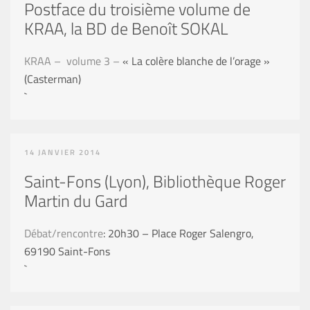
Postface du troisième volume de
KRAA, la BD de Benoît SOKAL
KRAA – volume 3 –
« La colère blanche de l’orage »
(Casterman)
`
14 JANVIER 2014
Saint-Fons (Lyon), Bibliothèque Roger
Martin du Gard
Débat/rencontre
: 20h30 – Place Roger Salengro,
69190 Saint-Fons
`