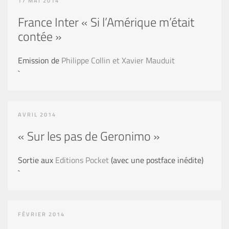
17 MAI 2014
France Inter « Si l’Amérique m’était
contée »
Emission de
Philippe Collin et Xavier Mauduit
`
AVRIL 2014
« Sur les pas de Geronimo »
Sortie aux
Editions Pocket
(avec une postface inédite)
`
FÉVRIER 2014