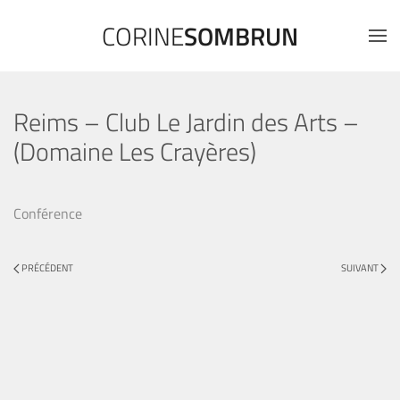
CORINE
SOMBRUN
Reims – Club Le Jardin des Arts –
(Domaine Les Crayères)
Conférence
PRÉCÉDENT
SUIVANT