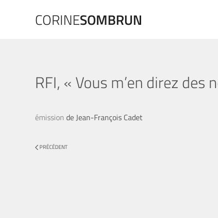
CORINE
SOMBRUN
RFI, « Vous m’en direz des n
émission
de Jean-François Cadet
PRÉCÉDENT